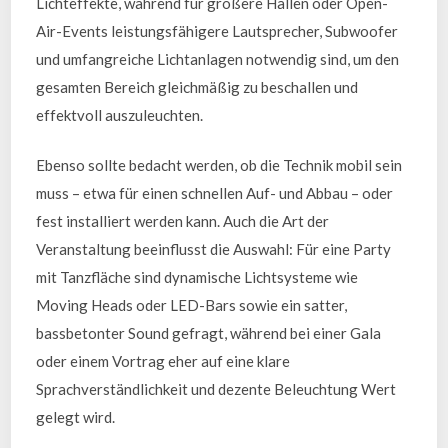
Lichteffekte, während für größere Hallen oder Open-
Air-Events leistungsfähigere Lautsprecher, Subwoofer
und umfangreiche Lichtanlagen notwendig sind, um den
gesamten Bereich gleichmäßig zu beschallen und
effektvoll auszuleuchten.
Ebenso sollte bedacht werden, ob die Technik mobil sein
muss – etwa für einen schnellen Auf- und Abbau – oder
fest installiert werden kann. Auch die Art der
Veranstaltung beeinflusst die Auswahl: Für eine Party
mit Tanzfläche sind dynamische Lichtsysteme wie
Moving Heads oder LED-Bars sowie ein satter,
bassbetonter Sound gefragt, während bei einer Gala
oder einem Vortrag eher auf eine klare
Sprachverständlichkeit und dezente Beleuchtung Wert
gelegt wird.