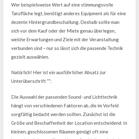
Wer beispielsweise Wert auf eine stimmungsvolle
Tanzfläche legt, benötigt anderes Equipment als für eine
dezente Hintergrundbeschallung. Deshalb sollte man
sich vor dem Kauf oder der Miete genau überlegen,
welche Erwartungen und Ziele mit der Veranstaltung
verbunden sind – nur so lässt sich die passende Technik
gezielt auswählen.
Natürlich! Hier ist ein ausführlicher Absatz zur
Unterüberschrift “”:
Die Auswahl der passenden Sound- und Lichttechnik
hängt von verschiedenen Faktoren ab, die im Vorfeld
sorgfältig bedacht werden sollten. Zunächst ist die
Größe und Beschaffenheit der Location entscheidend: In
kleinen, geschlossenen Räumen genügt oft eine