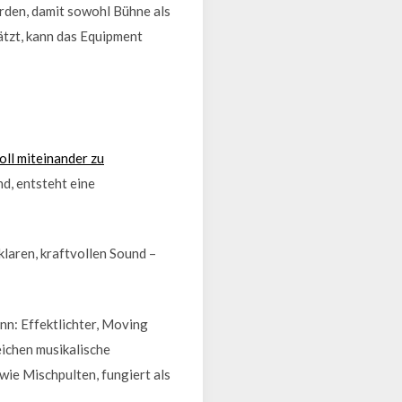
rden, damit sowohl Bühne als
ätzt, kann das Equipment
oll miteinander zu
, entsteht eine
laren, kraftvollen Sound –
nn: Effektlichter, Moving
ichen musikalische
ie Mischpulten, fungiert als