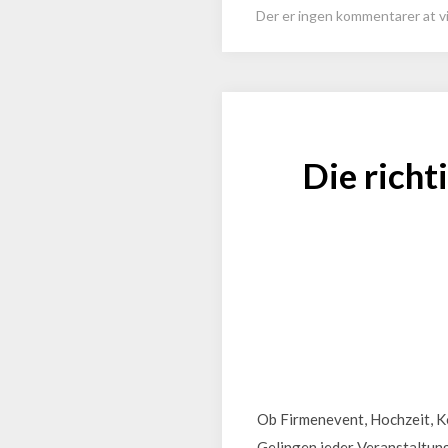
Der er ingen kommentarer at vi
Die richt
Ob Firmenevent, Hochzeit, Ko
Gelingen jeder Veranstaltung.