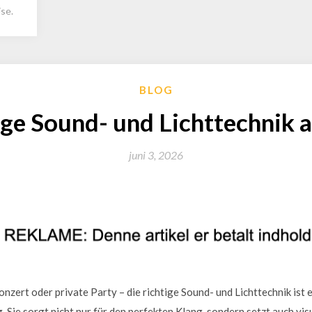
se.
BLOG
ige Sound- und Lichttechnik
juni 3, 2026
nzert oder private Party – die richtige Sound- und Lichttechnik ist 
 Sie sorgt nicht nur für den perfekten Klang, sondern setzt auch visu