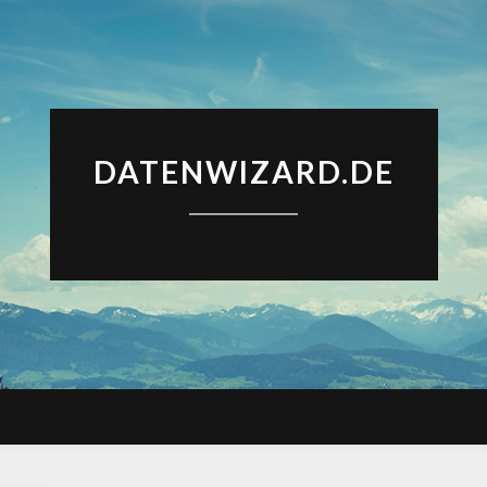
DATENWIZARD.DE