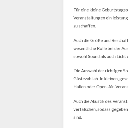
Für eine kleine Geburtstags
Veranstaltungen ein leistun
zu schaffen.
Auch die Größe und Beschaff
wesentliche Rolle bei der A
sowohl Sound als auch Licht 
Die Auswahl der richtigen S
Gästezahl ab. In kleinen, g
Hallen oder Open-Air-Verans
Auch die Akustik des Veranst
verfälschen, sodass gegeben
sind.