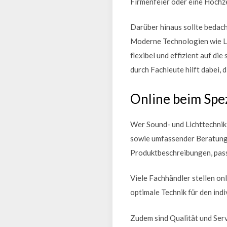
Firmenfeier oder eine Hochze
Darüber hinaus sollte bedac
Moderne Technologien wie LE
flexibel und effizient auf d
durch Fachleute hilft dabei, 
Online beim Spez
Wer Sound- und Lichttechnik 
sowie umfassender Beratung. 
Produktbeschreibungen, pass
Viele Fachhändler stellen on
optimale Technik für den indi
Zudem sind Qualität und Ser