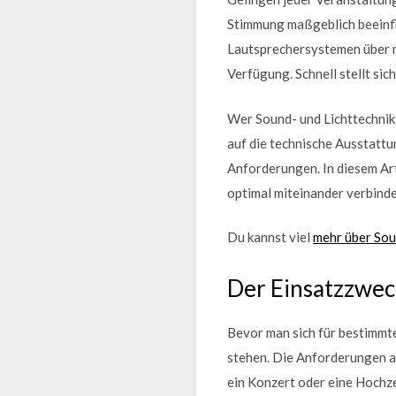
Stimmung maßgeblich beeinfl
Lautsprechersystemen über m
Verfügung. Schnell stellt si
Wer Sound- und Lichttechnik 
auf die technische Ausstattu
Anforderungen. In diesem Ar
optimal miteinander verbinde
Du kannst viel
mehr über Sou
Der Einsatzzwec
Bevor man sich für bestimmte
stehen. Die Anforderungen an 
ein Konzert oder eine Hochze