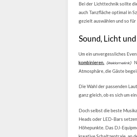
Bei der Lichttechnik sollte 
auch Tanzfläche optimal in S
gezielt auswählen und so für
Sound, Licht un
Um ein unvergessliches Event 
kombinieren.
N
Atmosphäre, die Gäste begeis
Die Wahl der passenden Lauts
ganz gleich, ob es sich um ei
Doch selbst die beste Musika
Heads oder LED-Bars setzen 
Höhepunkte. Das DJ-Equipmen
kreative Schaltzentrale, an 