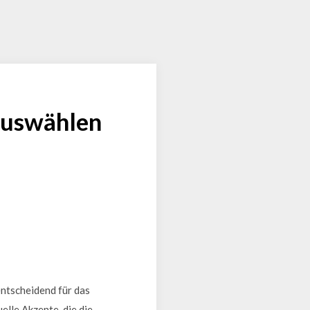
 auswählen
entscheidend für das
elle Akzente, die die