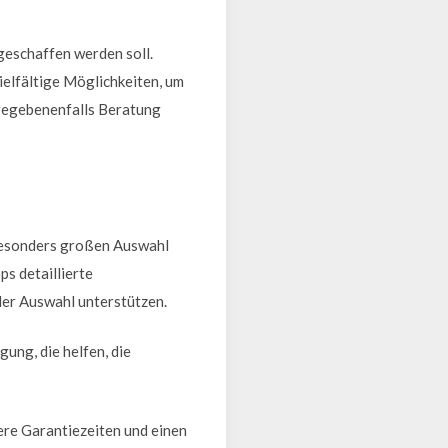
geschaffen werden soll.
elfältige Möglichkeiten, um
d gegebenenfalls Beratung
r besonders großen Auswahl
s detaillierte
der Auswahl unterstützen.
ung, die helfen, die
ere Garantiezeiten und einen