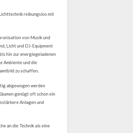
Lichttechnik reibungslos mit
ronisation von Musik und
und, Licht und DJ-Equipment
 bis hin zur energiegeladenen
te Ambiente und die
mtbild zu schaffen.
ältig abgewogen werden
 Räumen genügt oft schon ein
gsstärkere Anlagen und
he an die Technik als eine