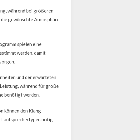
ung, während bei größeren
um die gewünschte Atmosphäre
rogramm spielen eine
gestimmt werden, damit
 sorgen.
nheiten und der erwarteten
 Leistung, während für große
me benötigt werden.
ton können den Klang
e Lautsprechertypen nötig