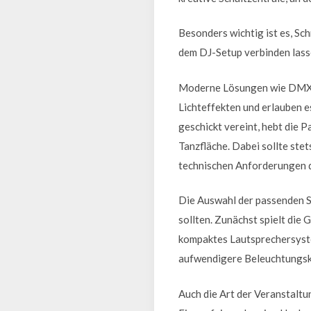
Besonders wichtig ist es, Sch
dem DJ-Setup verbinden lass
Moderne Lösungen wie DMX-S
Lichteffekten und erlauben e
geschickt vereint, hebt die 
Tanzfläche. Dabei sollte ste
technischen Anforderungen d
Die Auswahl der passenden S
sollten. Zunächst spielt die
kompaktes Lautsprechersyste
aufwendigere Beleuchtungsko
Auch die Art der Veranstaltu