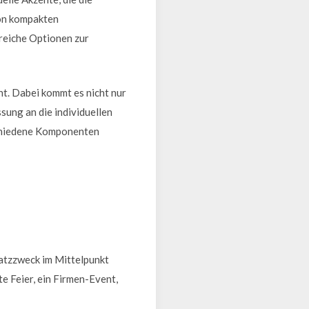
Von kompakten
reiche Optionen zur
nt. Dabei kommt es nicht nur
sung an die individuellen
schiedene Komponenten
satzzweck im Mittelpunkt
e Feier, ein Firmen-Event,