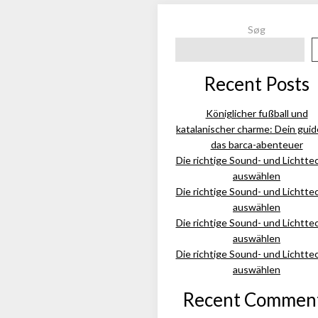
Søg
Recent Posts
Königlicher fußball und
katalanischer charme: Dein guid
das barca-abenteuer
Die richtige Sound- und Lichtte
auswählen
Die richtige Sound- und Lichtte
auswählen
Die richtige Sound- und Lichtte
auswählen
Die richtige Sound- und Lichtte
auswählen
Recent Commen