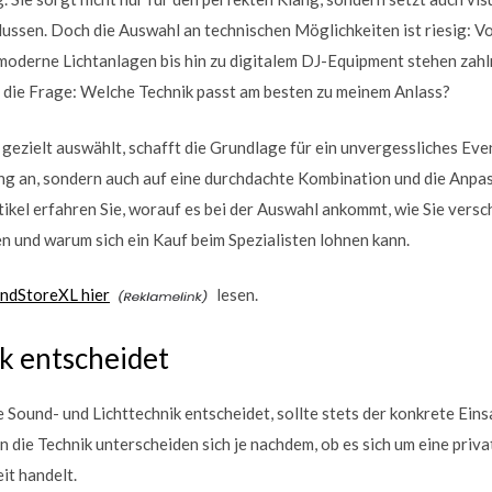
ussen. Doch die Auswahl an technischen Möglichkeiten ist riesig: 
oderne Lichtanlagen bis hin zu digitalem DJ-Equipment stehen zahl
ch die Frage: Welche Technik passt am besten zu meinem Anlass?
gezielt auswählt, schafft die Grundlage für ein unvergessliches Eve
ng an, sondern auch auf eine durchdachte Kombination und die Anpas
tikel erfahren Sie, worauf es bei der Auswahl ankommt, wie Sie ver
n und warum sich ein Kauf beim Spezialisten lohnen kann.
ndStoreXL hier
lesen.
k entscheidet
 Sound- und Lichttechnik entscheidet, sollte stets der konkrete Ein
die Technik unterscheiden sich je nachdem, ob es sich um eine privat
it handelt.