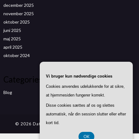
december 2025
november 2025
oktober 2025
juni 2025
maj 2025
april 2025
oktober 2024
Vi bruger kun nødvendige cookies
Categories
Cookies anvendes udelukkende for at sikre,
Blog
at hjemmesiden fungerer korrekt.
Disse cookies sættes af os og slettes
automatisk, når din session slutter eller efter
kort tid.
© 2026 Datenwizard.de
| Theme by
SuperbThemes
OK