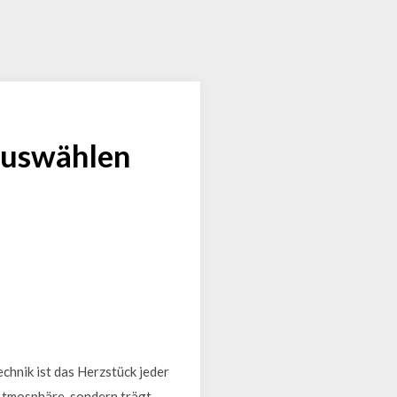
 auswählen
chnik ist das Herzstück jeder
 Atmosphäre, sondern trägt