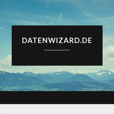
DATENWIZARD.DE