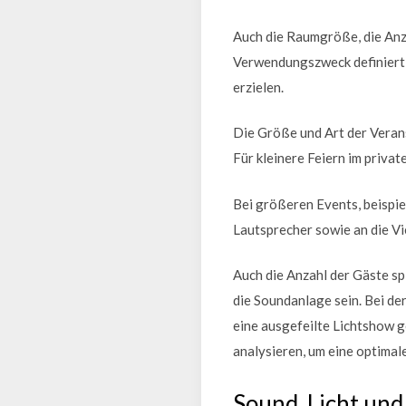
Auch die Raumgröße, die Anza
Verwendungszweck definiert i
erzielen.
Die Größe und Art der Veran
Für kleinere Feiern im priva
Bei größeren Events, beispie
Lautsprecher sowie an die Vi
Auch die Anzahl der Gäste sp
die Soundanlage sein. Bei de
eine ausgefeilte Lichtshow g
analysieren, um eine optimal
Sound, Licht un