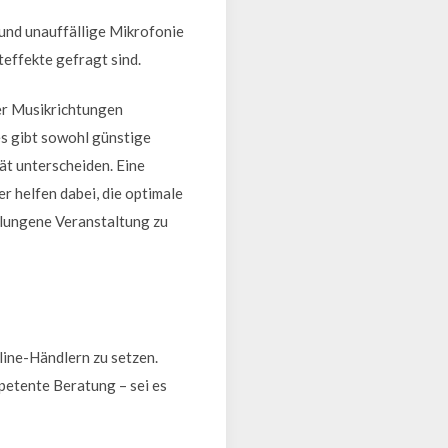
 und unauffällige Mikrofonie
effekte gefragt sind.
er Musikrichtungen
es gibt sowohl günstige
ät unterscheiden. Eine
r helfen dabei, die optimale
gelungene Veranstaltung zu
line-Händlern zu setzen.
petente Beratung – sei es