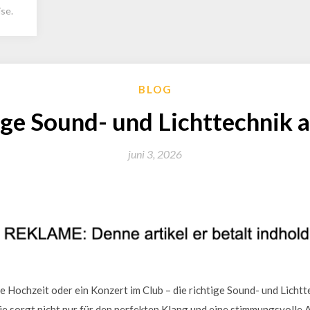
se.
BLOG
ige Sound- und Lichttechnik
juni 3, 2026
e Hochzeit oder ein Konzert im Club – die richtige Sound- und Lichtte
e sorgt nicht nur für den perfekten Klang und eine stimmungsvolle