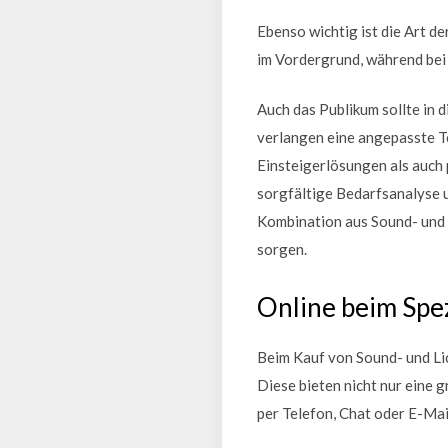
Ebenso wichtig ist die Art d
im Vordergrund, während bei 
Auch das Publikum sollte in
verlangen eine angepasste Te
Einsteigerlösungen als auch 
sorgfältige Bedarfsanalyse u
Kombination aus Sound- und L
sorgen.
Online beim Spez
Beim Kauf von Sound- und Lic
Diese bieten nicht nur eine
per Telefon, Chat oder E-Mai