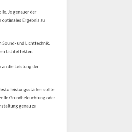
lle. Je genauer der
n optimales Ergebnis zu
 Sound- und Lichttechnik.
en Lichteffekten.
 an die Leistung der
desto leistungsstärker sollte
gsvolle Grundbeleuchtung oder
anstaltung genau zu