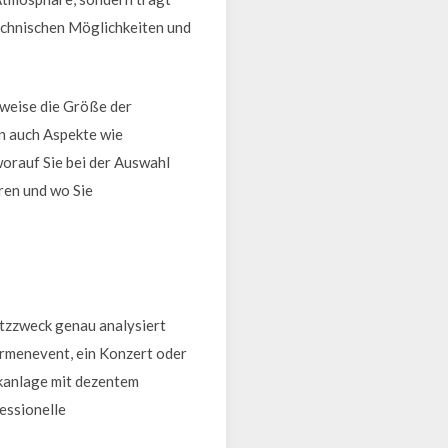
echnischen Möglichkeiten und
sweise die Größe der
n auch Aspekte wie
worauf Sie bei der Auswahl
ren und wo Sie
atzzweck genau analysiert
Firmenevent, ein Konzert oder
ikanlage mit dezentem
essionelle