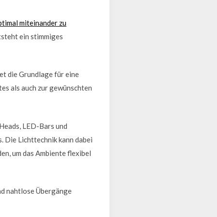
timal miteinander zu
steht ein stimmiges
t die Grundlage für eine
tes als auch zur gewünschten
g Heads, LED-Bars und
. Die Lichttechnik kann dabei
en, um das Ambiente flexibel
und nahtlose Übergänge