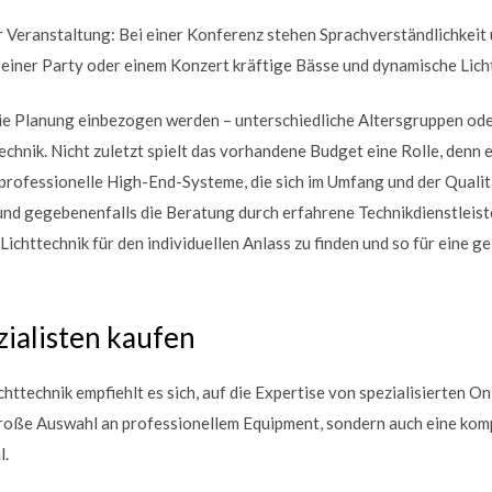
er Veranstaltung: Bei einer Konferenz stehen Sprachverständlichkeit
einer Party oder einem Konzert kräftige Bässe und dynamische Licht
 die Planung einbezogen werden – unterschiedliche Altersgruppen od
chnik. Nicht zuletzt spielt das vorhandene Budget eine Rolle, denn 
professionelle High-End-Systeme, die sich im Umfang und der Qualit
nd gegebenenfalls die Beratung durch erfahrene Technikdienstleiste
ichttechnik für den individuellen Anlass zu finden und so für eine 
ialisten kaufen
httechnik empfiehlt es sich, auf die Expertise von spezialisierten On
 große Auswahl an professionellem Equipment, sondern auch eine kom
l.