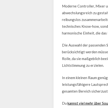
Moderne Controller, Mixer un
abwechslungsreich zu gestalt
reibungslos zusammenarbeiten
technisches Know-how, sonder
harmonische Einheit, die das 
Die Auswahl der passenden S
berücksichtigt werden müsse
Rolle, da sie maßgeblich bee
Lichtstimmung zu erzielen.
In einem kleinen Raum genüg
leistungsfähigere Lautsprech
gesamten Bereich sicherzuste
Du
kannst viel mehr über So