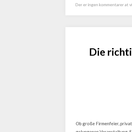
Der er ingen kommentarer at vi
Die richt
Ob große Firmenfeier, privat
gelungenen Veranstaltung. Si