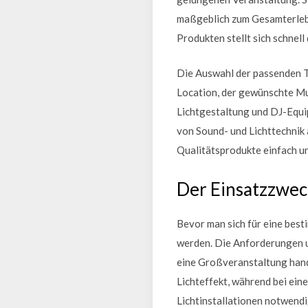
maßgeblich zum Gesamterlebn
Produkten stellt sich schnel
Die Auswahl der passenden T
Location, der gewünschte Mu
Lichtgestaltung und DJ-Equip
von Sound- und Lichttechnik
Qualitätsprodukte einfach un
Der Einsatzzwec
Bevor man sich für eine best
werden. Die Anforderungen un
eine Großveranstaltung hand
Lichteffekt, während bei ein
Lichtinstallationen notwendi