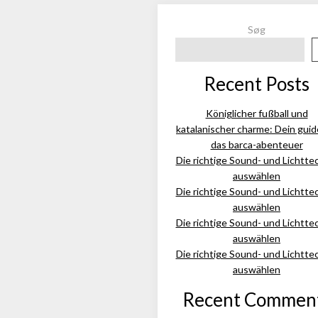
Søg
Recent Posts
Königlicher fußball und
katalanischer charme: Dein guid
das barca-abenteuer
Die richtige Sound- und Lichtte
auswählen
Die richtige Sound- und Lichtte
auswählen
Die richtige Sound- und Lichtte
auswählen
Die richtige Sound- und Lichtte
auswählen
Recent Commen