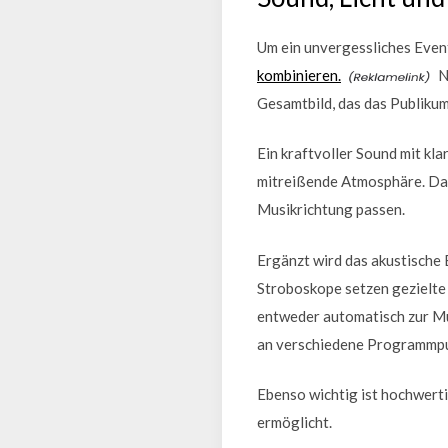
Um ein unvergessliches Event
kombinieren.
N
Gesamtbild, das das Publikum
Ein kraftvoller Sound mit k
mitreißende Atmosphäre. Dab
Musikrichtung passen.
Ergänzt wird das akustische 
Stroboskope setzen gezielte 
entweder automatisch zur Mu
an verschiedene Programmpu
Ebenso wichtig ist hochwert
ermöglicht.