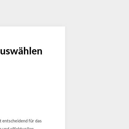
 auswählen
t entscheidend für das
n und effektvollen