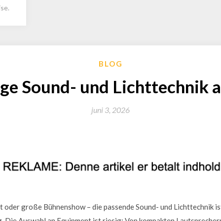
se.
BLOG
ige Sound- und Lichttechnik
juni 3, 2026
t oder große Bühnenshow – die passende Sound- und Lichttechnik is
. Die Auswahl an Equipment ist riesig: Von kompakten Lautsprecher