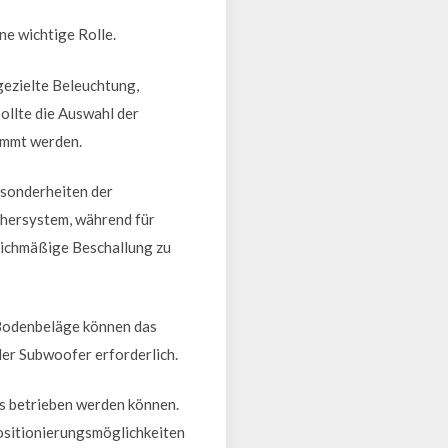
ne wichtige Rolle.
gezielte Beleuchtung,
ollte die Auswahl der
timmt werden.
esonderheiten der
chersystem, während für
eichmäßige Beschallung zu
 Bodenbeläge können das
er Subwoofer erforderlich.
os betrieben werden können.
Positionierungsmöglichkeiten