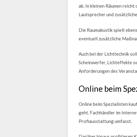
ab. In kleinen Räumen reicht
Lautsprecher und zusätzlich
Die Raumakustik spielt ebens
eventuell zusätzliche Maßnah
Auch bei der Lichttechnik sol
Scheinwerfer, Lichteffekte o
Anforderungen des Veranstal
Online beim Spez
Online beim Spezialisten kau
geht. Fachhändler im Interne
Profiausstattung umfasst.
Darüber hinaus profitieren K