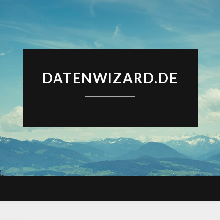
DATENWIZARD.DE