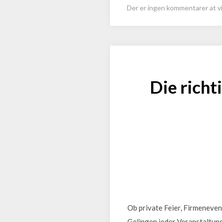
Der er ingen kommentarer at vi
Die richt
Ob private Feier, Firmeneven
Gelingen jeder Veranstaltung