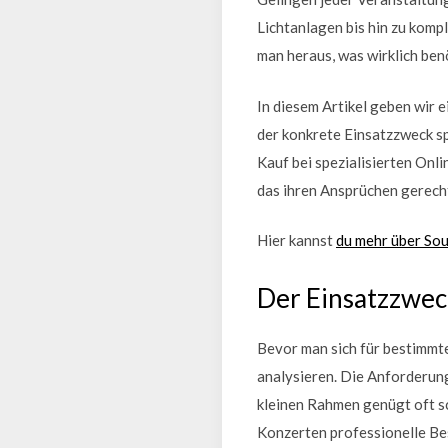
Lichtanlagen bis hin zu komp
man heraus, was wirklich ben
In diesem Artikel geben wir e
der konkrete Einsatzzweck s
Kauf bei spezialisierten Onl
das ihren Ansprüchen gerecht
Hier kannst
du mehr über So
Der Einsatzzwec
Bevor man sich für bestimmt
analysieren. Die Anforderung
kleinen Rahmen genügt oft s
Konzerten professionelle Be