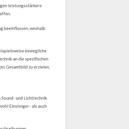
ngen leistungsstärkere
affen.
ng beeinflussen, weshalb
beispielsweise bewegliche
echnik an die spezifischen
es Gesamtbild zu erzielen.
n Sound- und Lichttechnik
wohl Einsteiger- als auch
eschreibungen,