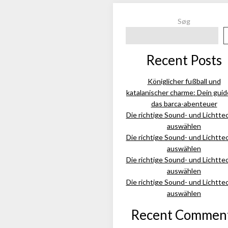
Søg
Recent Posts
Königlicher fußball und
katalanischer charme: Dein guid
das barca-abenteuer
Die richtige Sound- und Lichtte
auswählen
Die richtige Sound- und Lichtte
auswählen
Die richtige Sound- und Lichtte
auswählen
Die richtige Sound- und Lichtte
auswählen
Recent Commen