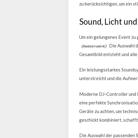
zu berücksichtigen, um ein s
Sound, Licht un
Um ein gelungenes Event zu g
Die Auswahl de
Gesamtbild entsteht und all
Ein leistungsstarkes Soundsy
unterstreicht und die Aufmer
Moderne DJ-Controller und M
eine perfekte Synchronisatio
Geräte zu achten, um techni
geschickt kombiniert, schafft
Die Auswahl der passenden S