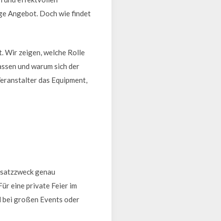
ige Angebot. Doch wie findet
t. Wir zeigen, welche Rolle
assen und warum sich der
Veranstalter das Equipment,
insatzzweck genau
ür eine private Feier im
d bei großen Events oder