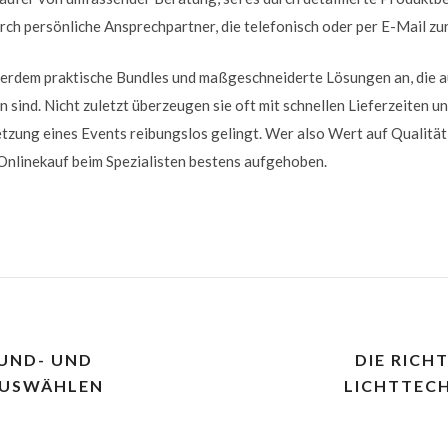
h persönliche Ansprechpartner, die telefonisch oder per E-Mail zu
ßerdem praktische Bundles und maßgeschneiderte Lösungen an, die a
sind. Nicht zuletzt überzeugen sie oft mit schnellen Lieferzeiten u
tzung eines Events reibungslos gelingt. Wer also Wert auf Qualitä
 Onlinekauf beim Spezialisten bestens aufgehoben.
OUND- UND
DIE RICH
AUSWÄHLEN
LICHTTEC