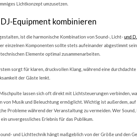
timmiges Lichtkonzept umzusetzen.
d DJ-Equipment kombinieren
estalten, ist die harmonische Kombination von Sound-, Licht-
und D
r einzelnen Komponenten sollte stets aufeinander abgestimmt sein
e technischen Elemente optimal zusammenarbeiten.
stem sorgt für klaren, druckvollen Klang, während eine durchdachte
ksamkeit der Gäste lenkt.
ischpulte lassen sich oft direkt mit Lichtsteuerungen verbinden, w
n von Musik und Beleuchtung ermöglicht. Wichtig ist außerdem, auf 
sche Probleme während der Veranstaltung zu vermeiden. Wer Sound,
 ein unvergessliches Erlebnis für das Publikum.
ound- und Lichttechnik hängt maßgeblich von der Größe und den G