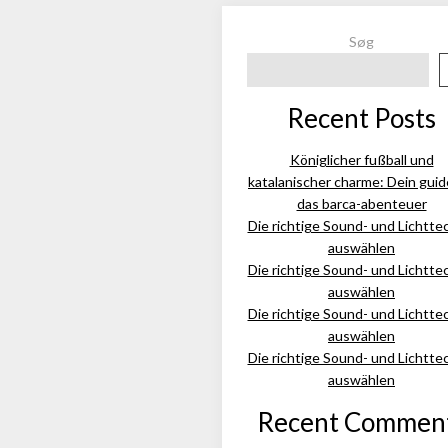
Søg
Recent Posts
Königlicher fußball und
katalanischer charme: Dein guid
das barca-abenteuer
Die richtige Sound- und Lichtte
auswählen
Die richtige Sound- und Lichtte
auswählen
Die richtige Sound- und Lichtte
auswählen
Die richtige Sound- und Lichtte
auswählen
Recent Commen