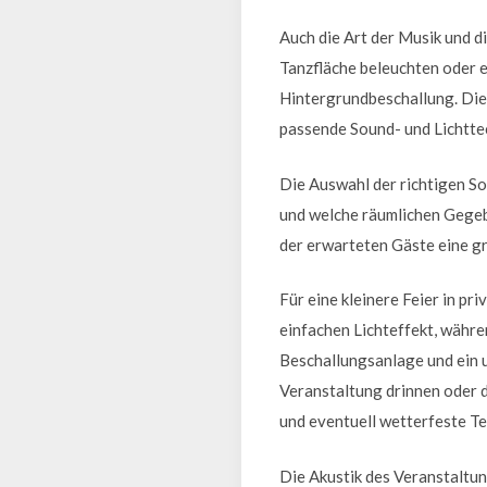
Auch die Art der Musik und d
Tanzfläche beleuchten oder e
Hintergrundbeschallung. Die 
passende Sound- und Lichtte
Die Auswahl der richtigen So
und welche räumlichen Gegeb
der erwarteten Gäste eine g
Für eine kleinere Feier in 
einfachen Lichteffekt, währ
Beschallungsanlage und ein u
Veranstaltung drinnen oder d
und eventuell wetterfeste Te
Die Akustik des Veranstaltun