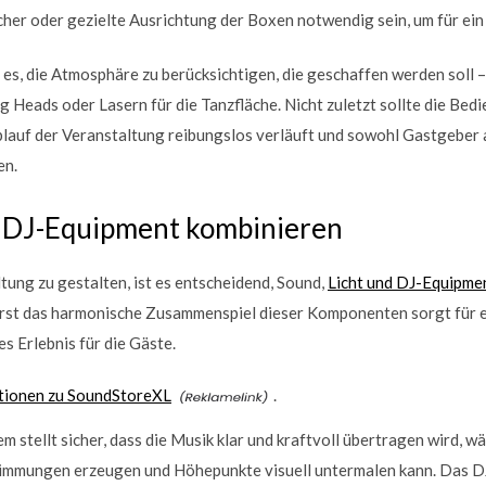
her oder gezielte Ausrichtung der Boxen notwendig sein, um für ein 
lt es, die Atmosphäre zu berücksichtigen, die geschaffen werden soll
g Heads oder Lasern für die Tanzfläche. Nicht zuletzt sollte die Bed
lauf der Veranstaltung reibungslos verläuft und sowohl Gastgeber a
en.
d DJ-Equipment kombinieren
ung zu gestalten, ist es entscheidend, Sound,
Licht und DJ-Equipmen
rst das harmonische Zusammenspiel dieser Komponenten sorgt für 
s Erlebnis für die Gäste.
tionen zu SoundStoreXL
.
 stellt sicher, dass die Musik klar und kraftvoll übertragen wird, 
timmungen erzeugen und Höhepunkte visuell untermalen kann. Das D