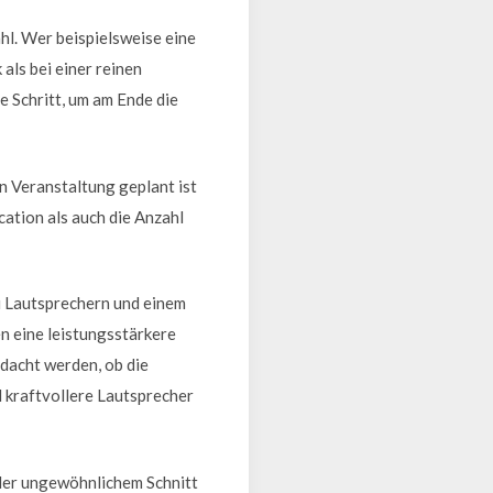
hl. Wer beispielsweise eine
als bei einer reinen
e Schritt, um am Ende die
n Veranstaltung geplant ist
ation als auch die Anzahl
i Lautsprechern und einem
n eine leistungsstärkere
edacht werden, ob die
 kraftvollere Lautsprecher
 oder ungewöhnlichem Schnitt