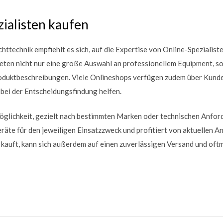
ialisten kaufen
httechnik empfiehlt es sich, auf die Expertise von Online-Spezialist
bieten nicht nur eine große Auswahl an professionellem Equipment, 
Produktbeschreibungen. Viele Onlineshops verfügen zudem über Kun
 bei der Entscheidungsfindung helfen.
 Möglichkeit, gezielt nach bestimmten Marken oder technischen Anford
räte für den jeweiligen Einsatzzweck und profitiert von aktuellen 
 kauft, kann sich außerdem auf einen zuverlässigen Versand und oft