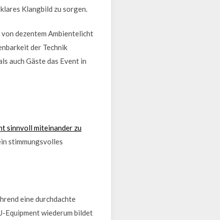
klares Klangbild zu sorgen.
 – von dezentem Ambientelicht
ienbarkeit der Technik
ls auch Gäste das Event in
t sinnvoll miteinander zu
ein stimmungsvolles
während eine durchdachte
J-Equipment wiederum bildet