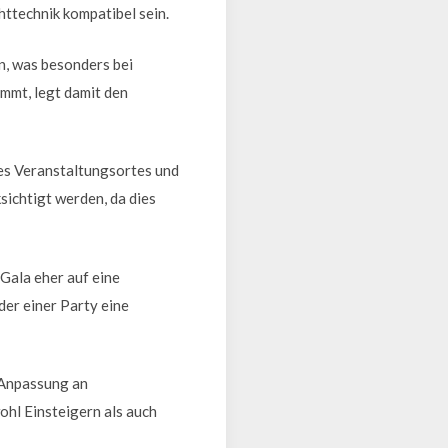
httechnik kompatibel sein.
n, was besonders bei
immt, legt damit den
es Veranstaltungsortes und
sichtigt werden, da dies
 Gala eher auf eine
er einer Party eine
n Anpassung an
ohl Einsteigern als auch