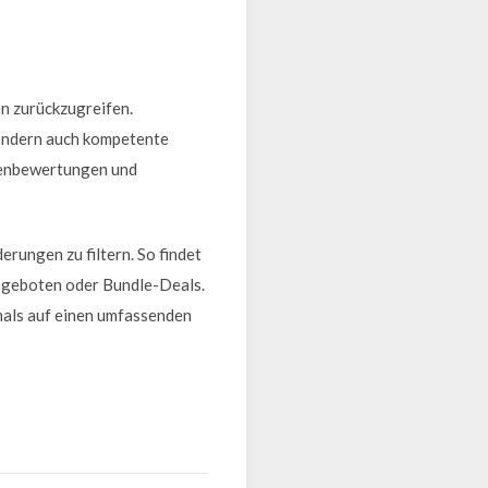
en zurückzugreifen.
sondern auch kompetente
denbewertungen und
erungen zu filtern. So findet
Angeboten oder Bundle-Deals.
mals auf einen umfassenden