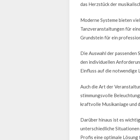
das Herzstück der musikalisc
Moderne Systeme bieten vielf
Tanzveranstaltungen für eind
Grundstein für ein profession
Die Auswahl der passenden S
den individuellen Anforderun
Einfluss auf die notwendige 
Auch die Art der Veranstaltu
stimmungsvolle Beleuchtung u
kraftvolle Musikanlage und 
Darüber hinaus ist es wichti
unterschiedliche Situationen
Profis eine optimale Lösung 