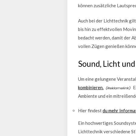
können zusätzliche Lautsprec
Auch bei der Lichttechnik gi
bis hin zu effektvollen Movin
bedacht werden, damit der Ab
vollen Zügen genießen könn
Sound, Licht un
Um eine gelungene Veranstalt
kombinieren.
E
Ambiente und ein mitreißende
Hier findest
du mehr Informa
Ein hochwertiges Soundsystem
Lichttechnik verschiedene S