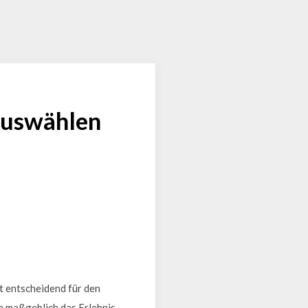
 auswählen
t entscheidend für den
ch maßgeblich das Erlebnis