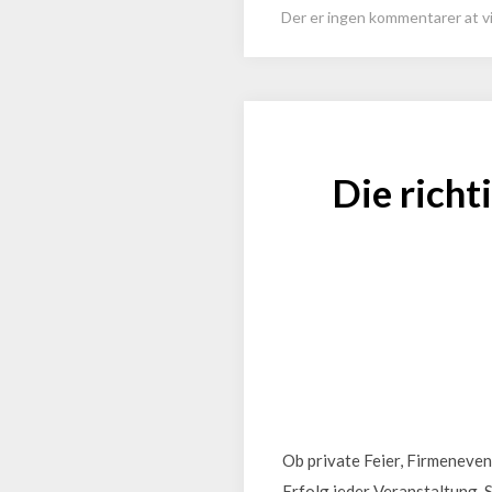
Der er ingen kommentarer at vi
Die richt
Ob private Feier, Firmeneve
Erfolg jeder Veranstaltung. S