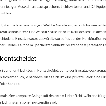
er riesigen Auswahl an Lautsprechern, Lichtsystemen und DJ-Equipme
treffen.
t, steht schnell vor Fragen: Welche Geräte eignen sich für meine Ve
voll kombinieren? Und worauf sollte ich beim Kauf achten? In diesem
schiedene Einsatzzwecke auswählt, worauf es bei der Kombination vo
er Online-Kauf beim Spezialisten abläuft. So steht dem perfekten E
k entscheidet
 Sound- und Lichttechnik entscheidet, sollte der Einsatzzweck genau
sich erheblich, je nachdem, ob es sich um eine private Feier, eine F
eier handelt.
tmals eine kompakte Anlage mit dezentem Lichteffekt, während für 
 Lichtinstallationen notwendig sind.