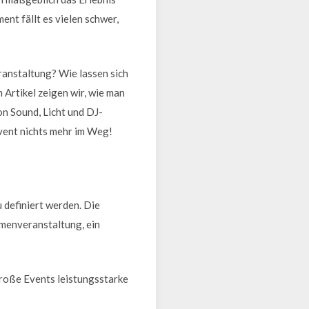
nt fällt es vielen schwer,
ranstaltung? Wie lassen sich
 Artikel zeigen wir, wie man
n Sound, Licht und DJ-
vent nichts mehr im Weg!
 definiert werden. Die
irmenveranstaltung, ein
große Events leistungsstarke