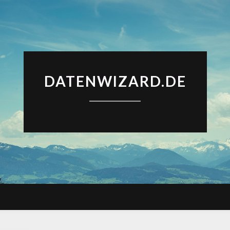
DATENWIZARD.DE