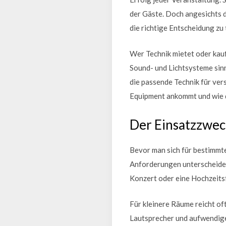
der Gäste. Doch angesichts d
die richtige Entscheidung zu 
Wer Technik mietet oder kauf
Sound- und Lichtsysteme sinn
die passende Technik für ver
Equipment ankommt und wie d
Der Einsatzzwec
Bevor man sich für bestimmte
Anforderungen unterscheiden 
Konzert oder eine Hochzeitsf
Für kleinere Räume reicht of
Lautsprecher und aufwendige