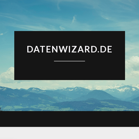
DATENWIZARD.DE