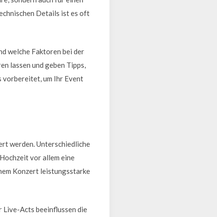
chnischen Details ist es oft
nd welche Faktoren bei der
ren lassen und geben Tipps,
 vorbereitet, um Ihr Event
ert werden. Unterschiedliche
Hochzeit vor allem eine
nem Konzert leistungsstarke
 Live-Acts beeinflussen die