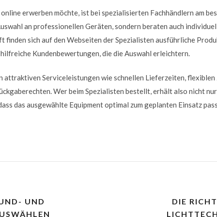
online erwerben möchte, ist bei spezialisierten Fachhändlern am b
Auswahl an professionellen Geräten, sondern beraten auch individuel
ft finden sich auf den Webseiten der Spezialisten ausführliche Prod
hilfreiche Kundenbewertungen, die die Auswahl erleichtern.
 attraktiven Serviceleistungen wie schnellen Lieferzeiten, flexible
ückgaberechten. Wer beim Spezialisten bestellt, erhält also nicht n
 dass das ausgewählte Equipment optimal zum geplanten Einsatz pass
OUND- UND
DIE RICH
AUSWÄHLEN
LICHTTEC