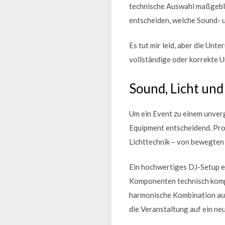
technische Auswahl maßgebli
entscheiden, welche Sound- u
Es tut mir leid, aber die Unte
vollständige oder korrekte U
Sound, Licht un
Um ein Event zu einem unverg
Equipment entscheidend. Pro
Lichttechnik – von bewegten 
Ein hochwertiges DJ-Setup er
Komponenten technisch kompat
harmonische Kombination au
die Veranstaltung auf ein neu