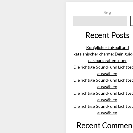
Søg
Recent Posts
Königlicher fußball und
katalanischer charme: Dein guid
das barca-abenteuer
Die richtige Sound- und Lichtte
auswählen
Die richtige Sound- und Lichtte
auswählen
Die richtige Sound- und Lichtte
auswählen
Die richtige Sound- und Lichtte
auswählen
Recent Commen