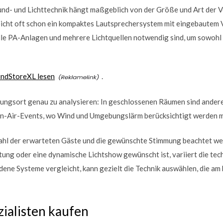
nd- und Lichttechnik hängt maßgeblich von der Größe und Art der Ve
eicht oft schon ein kompaktes Lautsprechersystem mit eingebautem V
le PA-Anlagen und mehrere Lichtquellen notwendig sind, um sowohl
undStoreXL lesen
.
ltungsort genau zu analysieren: In geschlossenen Räumen sind ande
Open-Air-Events, wo Wind und Umgebungslärm berücksichtigt werden 
Zahl der erwarteten Gäste und die gewünschte Stimmung beachtet we
ung oder eine dynamische Lichtshow gewünscht ist, variiert die te
dene Systeme vergleicht, kann gezielt die Technik auswählen, die am 
ialisten kaufen