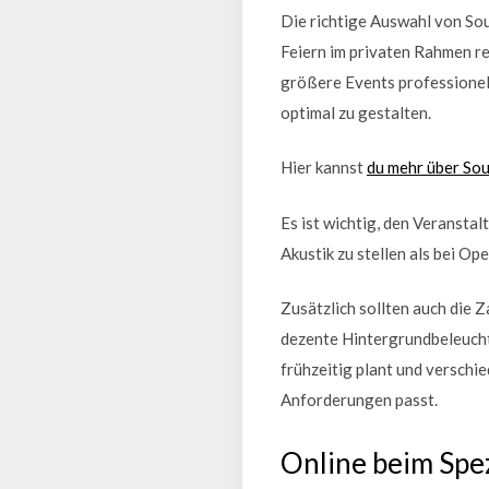
Die richtige Auswahl von Sou
Feiern im privaten Rahmen r
größere Events professionel
optimal zu gestalten.
Hier kannst
du mehr über So
Es ist wichtig, den Veransta
Akustik zu stellen als bei 
Zusätzlich sollten auch die 
dezente Hintergrundbeleucht
frühzeitig plant und verschie
Anforderungen passt.
Online beim Spez