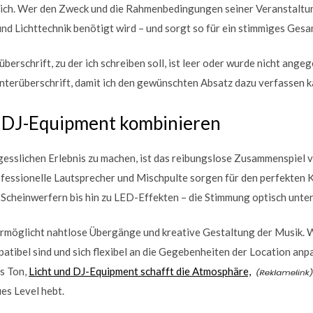
ch. Wer den Zweck und die Rahmenbedingungen seiner Veranstaltung
nd Lichttechnik benötigt wird – und sorgt so für ein stimmiges Gesa
rüberschrift, zu der ich schreiben soll, ist leer oder wurde nicht angeg
nterüberschrift, damit ich den gewünschten Absatz dazu verfassen k
d DJ-Equipment kombinieren
esslichen Erlebnis zu machen, ist das reibungslose Zusammenspiel v
fessionelle Lautsprecher und Mischpulte sorgen für den perfekten 
Scheinwerfern bis hin zu LED-Effekten – die Stimmung optisch unter
möglicht nahtlose Übergänge und kreative Gestaltung der Musik. Wic
ibel sind und sich flexibel an die Gegebenheiten der Location anpa
s Ton,
Licht und DJ-Equipment schafft die Atmosphäre,
es Level hebt.