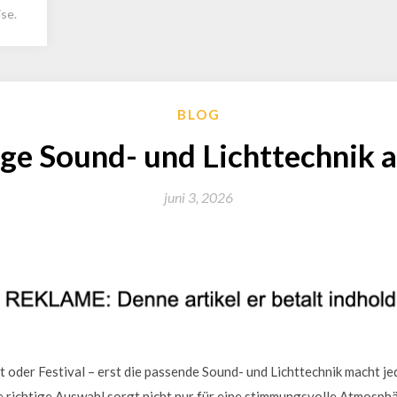
se.
BLOG
ige Sound- und Lichttechnik
juni 3, 2026
t oder Festival – erst die passende Sound- und Lichttechnik macht j
e richtige Auswahl sorgt nicht nur für eine stimmungsvolle Atmosphä