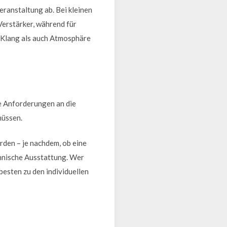
ranstaltung ab. Bei kleinen
erstärker, während für
 Klang als auch Atmosphäre
re Anforderungen an die
müssen.
rden – je nachdem, ob eine
chnische Ausstattung. Wer
besten zu den individuellen