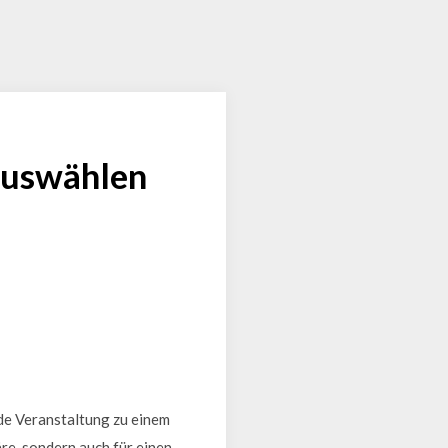
 auswählen
ede Veranstaltung zu einem
re, sondern auch für einen