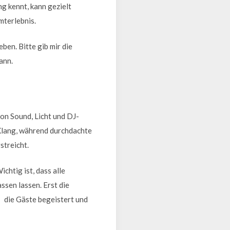
 kennt, kann gezielt
mterlebnis.
eben. Bitte gib mir die
ann.
on Sound, Licht und DJ-
Klang, während durchdachte
streicht.
htig ist, dass alle
ssen lassen. Erst die
die Gäste begeistert und