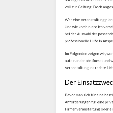
voll zur Geltung. Doch anges
Wer eine Veranstaltung plant
Und wie kombiniere ich versc
bei der Auswahl der passende
professionelle Hilfe in Ansp
Im Folgenden zeigen wir, wo
aufeinander abstimmst und wa
Veranstaltung ins rechte Lic
Der Einsatzzwec
Bevor man sich für eine best
Anforderungen für eine priva
Firmenveranstaltung oder ein