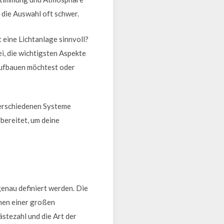
 die Auswahl oft schwer.
 eine Lichtanlage sinnvoll?
i, die wichtigsten Aspekte
 aufbauen möchtest oder
verschiedenen Systeme
bereitet, um deine
genau definiert werden. Die
enen einer großen
stezahl und die Art der