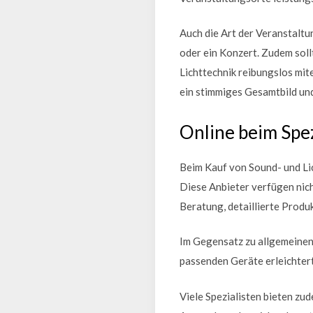
Auch die Art der Veranstaltu
oder ein Konzert. Zudem sol
Lichttechnik reibungslos mit
ein stimmiges Gesamtbild un
Online beim Spez
Beim Kauf von Sound- und Lic
Diese Anbieter verfügen nic
Beratung, detaillierte Produ
Im Gegensatz zu allgemeinen 
passenden Geräte erleichtert
Viele Spezialisten bieten zu