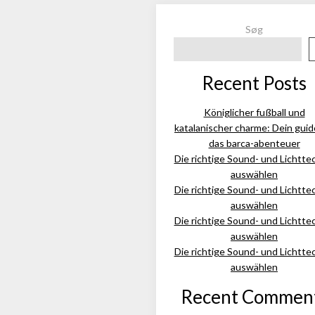
Søg
Recent Posts
Königlicher fußball und
katalanischer charme: Dein guid
das barca-abenteuer
Die richtige Sound- und Lichtte
auswählen
Die richtige Sound- und Lichtte
auswählen
Die richtige Sound- und Lichtte
auswählen
Die richtige Sound- und Lichtte
auswählen
Recent Commen