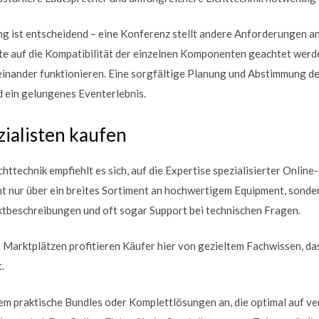
ng ist entscheidend – eine Konferenz stellt andere Anforderungen an 
lte auf die Kompatibilität der einzelnen Komponenten geachtet werd
einander funktionieren. Eine sorgfältige Planung und Abstimmung der
d ein gelungenes Eventerlebnis.
ialisten kaufen
httechnik empfiehlt es sich, auf die Expertise spezialisierter Onlin
ht nur über ein breites Sortiment an hochwertigem Equipment, sond
ktbeschreibungen und oft sogar Support bei technischen Fragen.
Marktplätzen profitieren Käufer hier von gezieltem Fachwissen, da
.
dem praktische Bundles oder Komplettlösungen an, die optimal auf v