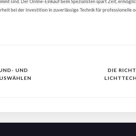
t sind. Der Online-Einkauf beim Spezialisten spart Zeit, ermöglic
rheit bei der Investition in zuverlässige Technik für professionelle 
OUND- UND
DIE RICH
AUSWÄHLEN
LICHTTEC