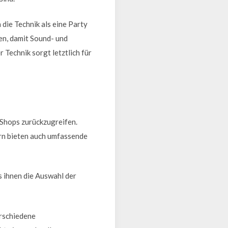
die Technik als eine Party
en, damit Sound- und
 Technik sorgt letztlich für
e-Shops zurückzugreifen.
ern bieten auch umfassende
s ihnen die Auswahl der
erschiedene