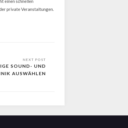
ht einen schnellen
oder private Veranstaltungen.
TIGE SOUND- UND
HNIK AUSWÄHLEN