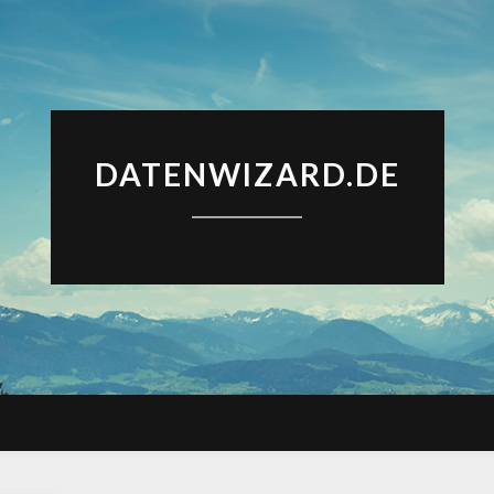
DATENWIZARD.DE