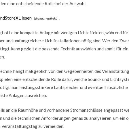
en eine entscheidende Rolle bei der Auswahl.
undStoreXL lesen
.
gt oft eine kompakte Anlage mit wenigen Lichteffekten, während fü
er und umfangreichere Lichtinstallationen nötig sind. Wer den Zwec
legt, kann gezielt die passende Technik auswählen und somit für ei
en.
echnik hängt maßgeblich von den Gegebenheiten des Veranstaltung
spielen eine entscheidende Rolle dafür, welche Sound- und Lichtsy
nötigt man leistungsstärkere Lautsprecher und eventuell zusätzlich
akte Anlagen ausreichen.
alls an die Raumhöhe und vorhandene Stromanschlüsse angepasst werd
n und die technischen Anforderungen genau zu analysieren, um ein o
 Veranstaltungstag zu vermeiden.