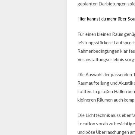
geplanten Darbietungen spiel
Hier kannst du mehr über So
Für einen kleinen Raum genü
leistungsstärkere Lautsprech
Rahmenbedingungen klar fest
Veranstaltungserlebnis sorg
Die Auswahl der passenden T
Raumaufteilung und Akustik 
sollten. In großen Hallen be
kleineren Räumen auch komp
Die Lichttechnik muss ebenf
Location vorab zu besichtige
und böse Überraschungen am