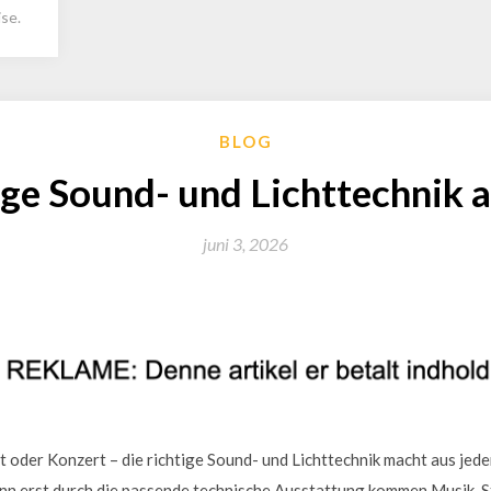
se.
BLOG
ige Sound- und Lichttechnik
juni 3, 2026
t oder Konzert – die richtige Sound- und Lichttechnik macht aus jede
enn erst durch die passende technische Ausstattung kommen Musik,