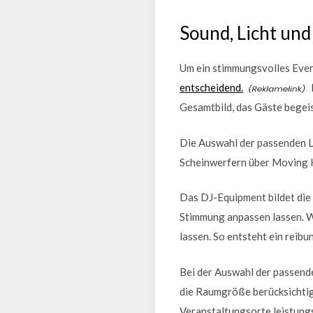
Sound, Licht un
Um ein stimmungsvolles Even
entscheidend.
Gesamtbild, das Gäste begei
Die Auswahl der passenden La
Scheinwerfern über Moving H
Das DJ-Equipment bildet die 
Stimmung anpassen lassen. Wi
lassen. So entsteht ein reib
Bei der Auswahl der passende
die Raumgröße berücksichtig
Veranstaltungsorte leistung