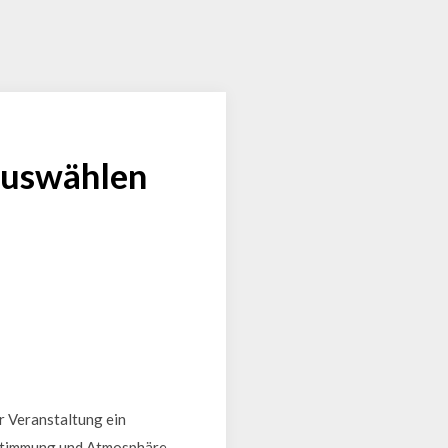
 auswählen
r Veranstaltung ein
 Stimmung und Atmosphäre