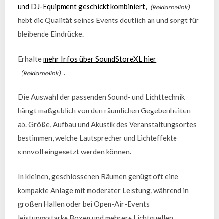
und DJ-Equipment geschickt kombiniert,
hebt die Qualität seines Events deutlich an und sorgt für
bleibende Eindrücke.
Erhalte
mehr Infos über SoundStoreXL hier
.
Die Auswahl der passenden Sound- und Lichttechnik
hängt maßgeblich von den räumlichen Gegebenheiten
ab. Größe, Aufbau und Akustik des Veranstaltungsortes
bestimmen, welche Lautsprecher und Lichteffekte
sinnvoll eingesetzt werden können.
In kleinen, geschlossenen Räumen genügt oft eine
kompakte Anlage mit moderater Leistung, während in
großen Hallen oder bei Open-Air-Events
leistungsstarke Boxen und mehrere Lichtquellen