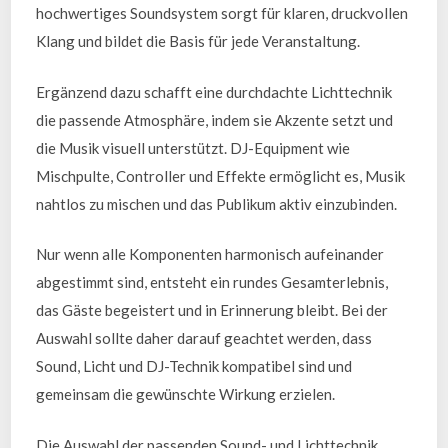
hochwertiges Soundsystem sorgt für klaren, druckvollen
Klang und bildet die Basis für jede Veranstaltung.
Ergänzend dazu schafft eine durchdachte Lichttechnik
die passende Atmosphäre, indem sie Akzente setzt und
die Musik visuell unterstützt. DJ-Equipment wie
Mischpulte, Controller und Effekte ermöglicht es, Musik
nahtlos zu mischen und das Publikum aktiv einzubinden.
Nur wenn alle Komponenten harmonisch aufeinander
abgestimmt sind, entsteht ein rundes Gesamterlebnis,
das Gäste begeistert und in Erinnerung bleibt. Bei der
Auswahl sollte daher darauf geachtet werden, dass
Sound, Licht und DJ-Technik kompatibel sind und
gemeinsam die gewünschte Wirkung erzielen.
Die Auswahl der passenden Sound- und Lichttechnik