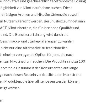
ne innovative und geschmacklich facettenreiche Lösung
e Möglichkeit zur Nikotinaufnahme suchen. Diese
 vielfältigen Aromen und Nikotinstärken, die sowohl
en Nutzern gerecht werden. Bei Snusbox.eu findet man
CE Nikotinbeuteln, die für ihre hohe Qualität und
sind. Die Benutzererfahrung wird durch die
e Geschmacks- und Stärkepräferenzen zu wählen,
 nicht nur eine Alternative zu traditionellen
h eine hervorragende Option für jene, die nach
n zur Nikotinzufuhr suchen. Die Produkte sind zu 100
n somit die Gesundheit der Konsumenten auf lange
ge nach diesen Beuteln verdeutlicht den Markttrend
sen Produkten, die überall genossen werden können,
stigt werden.
ken