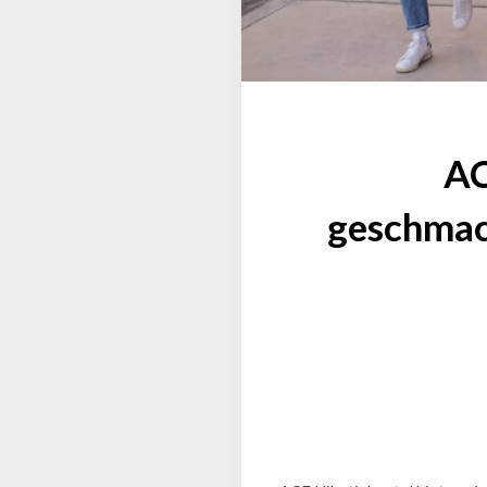
AC
geschmack