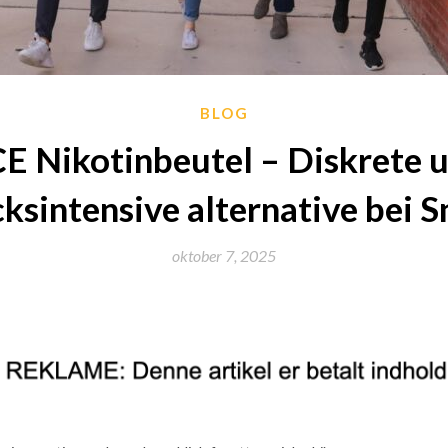
BLOG
E Nikotinbeutel – Diskrete 
sintensive alternative bei 
oktober 7, 2025