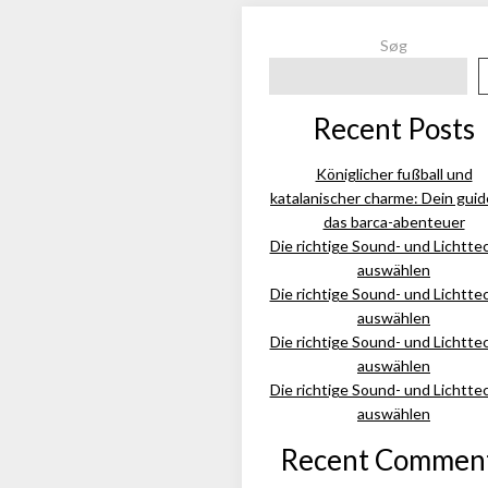
Søg
Recent Posts
Königlicher fußball und
katalanischer charme: Dein guid
das barca-abenteuer
Die richtige Sound- und Lichtte
auswählen
Die richtige Sound- und Lichtte
auswählen
Die richtige Sound- und Lichtte
auswählen
Die richtige Sound- und Lichtte
auswählen
Recent Commen