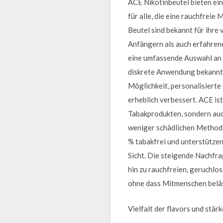
ACE Nikotinbeutel bieten ei
für alle, die eine rauchfrei
Beutel sind bekannt für ihre
Anfängern als auch erfahren
eine umfassende Auswahl an A
diskrete Anwendung bekannt 
Möglichkeit, personalisiert
erheblich verbessert. ACE ist
Tabakprodukten, sondern auc
weniger schädlichen Methode
% tabakfrei und unterstütze
Sicht. Die steigende Nachfra
hin zu rauchfreien, geruchlo
ohne dass Mitmenschen belä
Vielfalt der flavors und stär