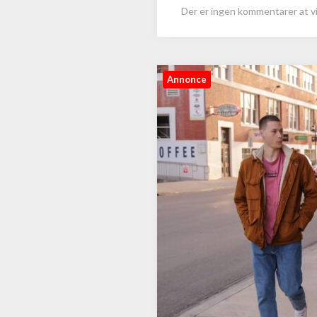
Der er ingen kommentarer at vi
Annonce