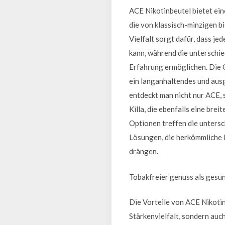
ACE Nikotinbeutel bietet ei
die von klassisch-minzigen b
Vielfalt sorgt dafür, dass je
kann, während die unterschie
Erfahrung ermöglichen. Die 
ein langanhaltendes und au
entdeckt man nicht nur ACE,
Killa, die ebenfalls eine br
Optionen treffen die unters
Lösungen, die herkömmliche 
drängen.
Tobakfreier genuss als gesun
Die Vorteile von ACE Nikotin
Stärkenvielfalt, sondern auc