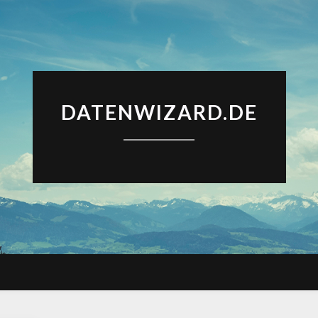
DATENWIZARD.DE